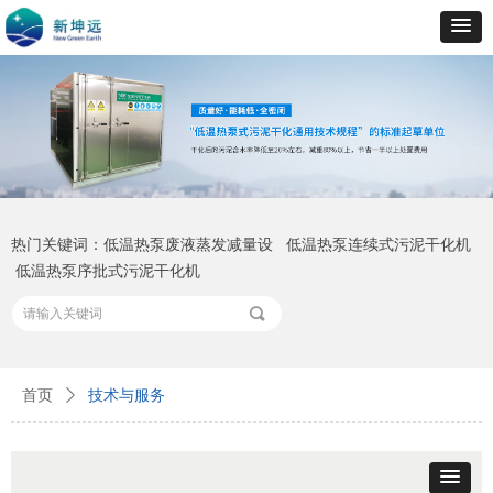
热门关键词：低温热泵废液蒸发减量设 低温热泵连续式污泥干化机
低温热泵序批式污泥干化机
끠
首页
ꄲ
技术与服务