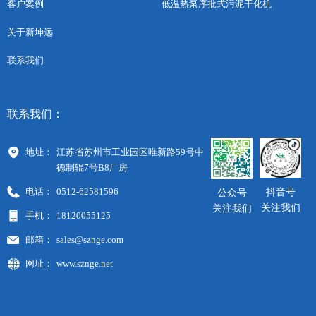
低温热泵序批式污泥干化机
客户案例
关于新坤远
联系我们
联系我们：
地址：
江苏省苏州市工业园区唯新路59号中
德制辊7号B8厂房
电话：
0512-62581596
抖音号
公众号
关注我们
关注我们
手机：
18120055125
邮箱：
sales@sznge.com
网址：
www.sznge.net