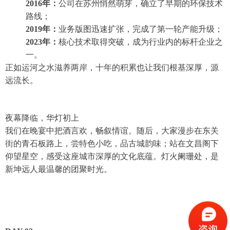
2016年：
公司在苏州悄然萌芽，确立了早期的环保技术
路线；
2019年：
业务版图迅速扩张，完成了第一轮产能升级；
2023年：
核心技术取得突破，成为行业内的标杆企业之
一。
正如运河之水滋养两岸，十年的积累也让我们根基深厚，源
远流长。
夜幕降临，华灯初上
我们在晚宴中把酒言欢，畅叙情谊。随后，大家漫步在东关
街的青石板路上，尝特色小吃，品古城韵味；站在文昌阁下
仰望星空，感受这座城市深厚的文化底蕴。灯火阑珊处，是
新坤远人最温馨的团聚时光。