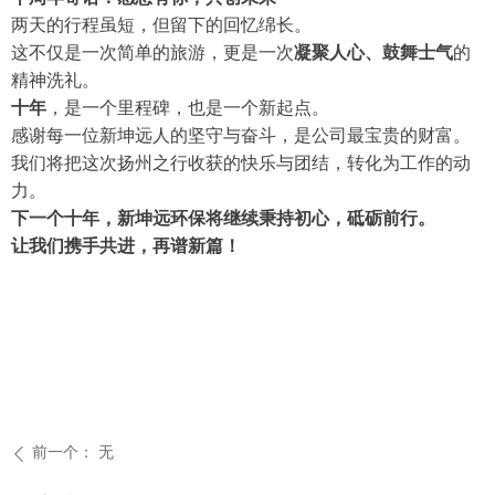
两天的行程虽短，但留下的回忆绵长。
这不仅是一次简单的旅游，更是一次
凝聚人心、鼓舞士气
的
精神洗礼。
十年
，是一个里程碑，也是一个新起点。
感谢每一位新坤远人的坚守与奋斗，是公司最宝贵的财富。
我们将把这次扬州之行收获的快乐与团结，转化为工作的动
力。
下一个十年，新坤远环保将继续秉持初心，砥砺前行。
让我们携手共进，再谱新篇！
前一个：
无
ꄴ