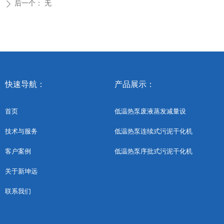
后一个：
无
ꄲ
快速导航：
产品展示：
首页
低温热泵废液蒸发减量设
低温热泵连续式污泥干化机
技术与服务
低温热泵序批式污泥干化机
客户案例
关于新坤远
联系我们