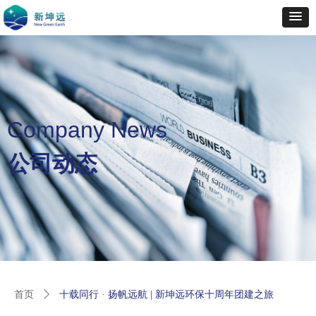
Company News
公司动态
首页
ꄲ
十载同行 · 扬帆远航 | 新坤远环保十周年团建之旅