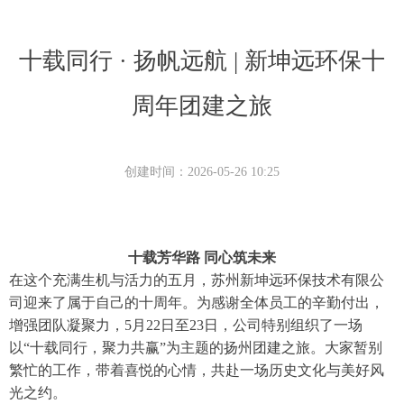
十载同行 · 扬帆远航 | 新坤远环保十
周年团建之旅
创建时间：
2026-05-26
10:25
十载芳华路 同心筑未来
在这个充满生机与活力的五月，苏州新坤远环保技术有限公
司迎来了属于自己的十周年。为感谢全体员工的辛勤付出，
增强团队凝聚力，5月22日至23日，公司特别组织了一场
以“十载同行，聚力共赢”为主题的扬州团建之旅。大家暂别
繁忙的工作，带着喜悦的心情，共赴一场历史文化与美好风
光之约。