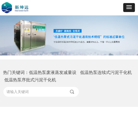
热门关键词：低温热泵废液蒸发减量设 低温热泵连续式污泥干化机
低温热泵序批式污泥干化机
끠