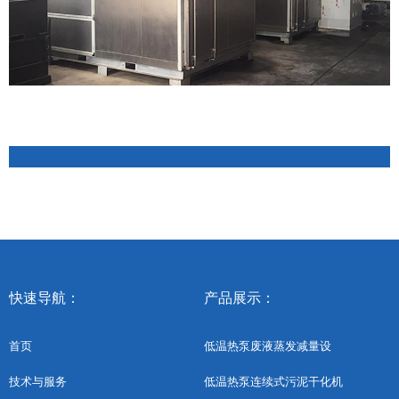
快速导航：
产品展示：
首页
低温热泵废液蒸发减量设
低温热泵连续式污泥干化机
技术与服务