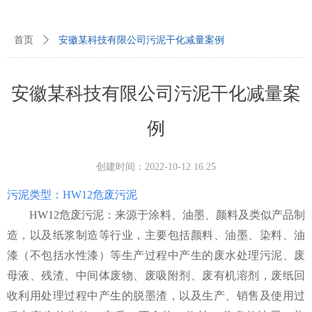
首页
ꄲ
安徽某科技有限公司污泥干化减量案例
安徽某科技有限公司污泥干化减量案
例
创建时间：
2022-10-12
16:25
污泥类型
：
HW1
2
危废污泥
HW1
2
危废污泥：来源于涂料、油墨、颜料及类似产品制
造，以及纸浆制造等行业，主要包括颜料、油墨、染料、油
漆（不包括水性漆）等生产过程中产生的废水处理污泥、废
母液、残渣、中间体废物、废吸附剂、废有机溶剂，废纸回
收利用处理过程中产生的脱墨渣，以及生产、销售及使用过