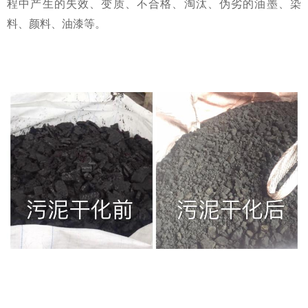
程中产生的失效、变质、不合格、淘汰、伪劣的油墨、染
料、颜料、油漆等。