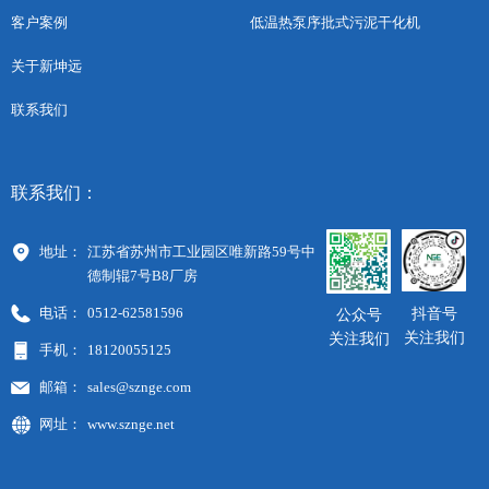
低温热泵序批式污泥干化机
客户案例
关于新坤远
联系我们
联系我们：
地址：
江苏省苏州市工业园区唯新路59号中
德制辊7号B8厂房
电话：
0512-62581596
抖音号
公众号
关注我们
关注我们
手机：
18120055125
邮箱：
sales@sznge.com
网址：
www.sznge.net