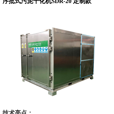
序批式污泥干化机SDR-20 定制款
技术亮点
：