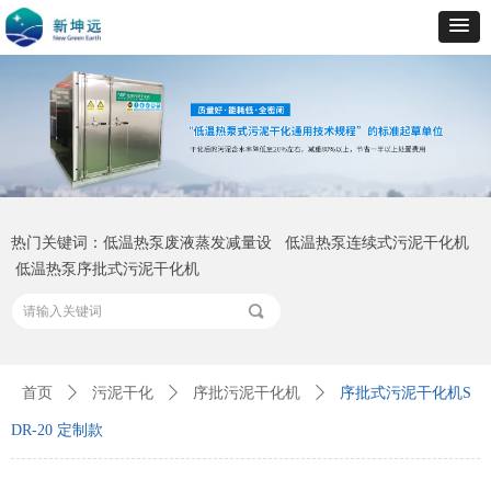
热门关键词：低温热泵废液蒸发减量设 低温热泵连续式污泥干化机
低温热泵序批式污泥干化机
끠
首页
ꄲ
污泥干化
ꄲ
序批污泥干化机
ꄲ
序批式污泥干化机S
DR-20 定制款