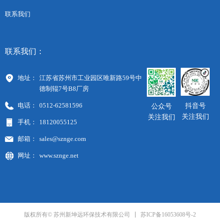
联系我们
联系我们：
地址：
江苏省苏州市工业园区唯新路59号中
德制辊7号B8厂房
电话：
0512-62581596
抖音号
公众号
关注我们
关注我们
手机：
18120055125
邮箱：
sales@sznge.com
网址：
www.sznge.net
苏ICP备16053608号-2
版权所有© 苏州新坤远环保技术有限公司