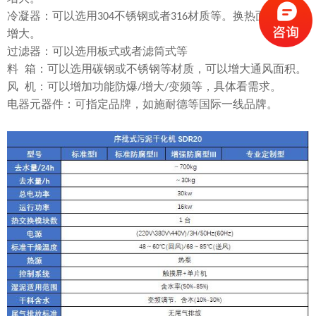
冷凝器：可以选用
304
不锈钢或者
316
材质等。换热面积可以
增大。
过滤器：可以选用板式或者滤筒式等
料
箱：可以选用碳钢或不锈钢等材质，可以增大通风面积。
风
机：可以增加功能防爆
/
增大
/
变频等，具体看需求。
电器元器件：可指定品牌，如施耐德等国际一线品牌。