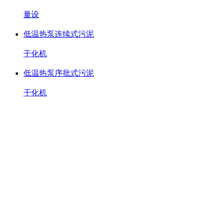
量设
低温热泵连续式污泥
干化机
低温热泵序批式污泥
干化机