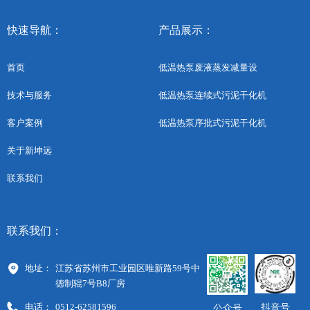
快速导航：
产品展示：
首页
低温热泵废液蒸发减量设
低温热泵连续式污泥干化机
技术与服务
低温热泵序批式污泥干化机
客户案例
关于新坤远
联系我们
联系我们：
地址：
江苏省苏州市工业园区唯新路59号中
德制辊7号B8厂房
电话：
0512-62581596
抖音号
公众号