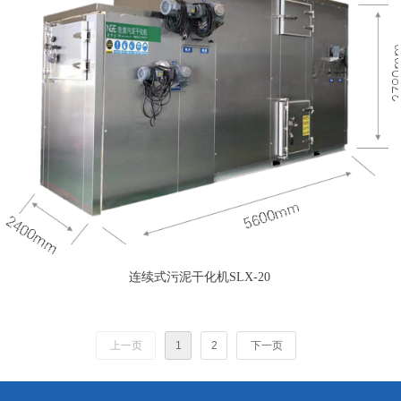
连续式污泥干化机SLX-20
上一页
1
2
下一页